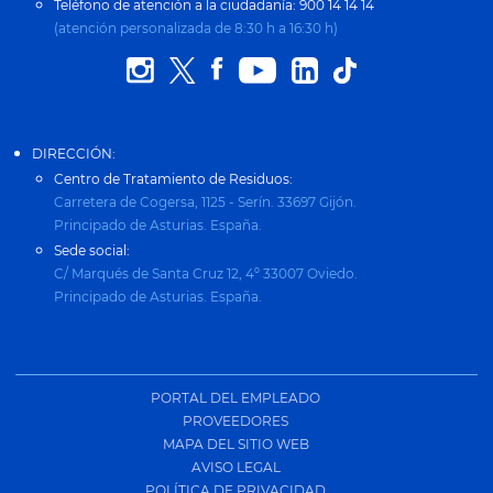
Teléfono de atención a la ciudadanía: 900 14 14 14
(atención personalizada de 8:30 h a 16:30 h)
DIRECCIÓN:
Centro de Tratamiento de Residuos:
Carretera de Cogersa, 1125 - Serín. 33697 Gijón.
Principado de Asturias. España.
Sede social:
C/ Marqués de Santa Cruz 12, 4º 33007 Oviedo.
Principado de Asturias. España.
PORTAL DEL EMPLEADO
PROVEEDORES
MAPA DEL SITIO WEB
AVISO LEGAL
POLÍTICA DE PRIVACIDAD