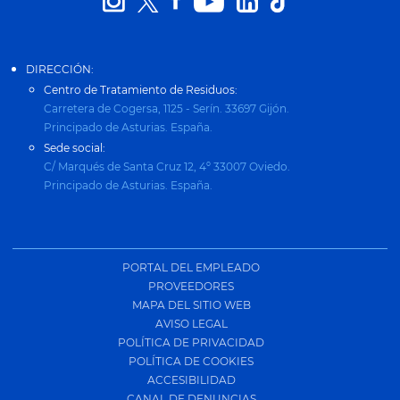
DIRECCIÓN:
Centro de Tratamiento de Residuos:
Carretera de Cogersa, 1125 - Serín. 33697 Gijón.
Principado de Asturias. España.
Sede social:
C/ Marqués de Santa Cruz 12, 4º 33007 Oviedo.
Principado de Asturias. España.
PORTAL DEL EMPLEADO
PROVEEDORES
MAPA DEL SITIO WEB
AVISO LEGAL
POLÍTICA DE PRIVACIDAD
POLÍTICA DE COOKIES
ACCESIBILIDAD
CANAL DE DENUNCIAS