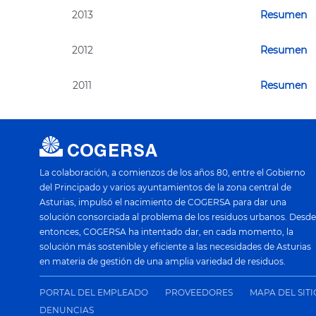
2013
Resumen
2012
Resumen
2011
Resumen
La colaboración, a comienzos de los años 80, entre el Gobierno
del Principado y varios ayuntamientos de la zona central de
Asturias, impulsó el nacimiento de COGERSA para dar una
solución consorciada al problema de los residuos urbanos. Desde
entonces, COGERSA ha intentado dar, en cada momento, la
solución más sostenible y eficiente a las necesidades de Asturias
en materia de gestión de una amplia variedad de residuos.
PORTAL DEL EMPLEADO
PROVEEDORES
MAPA DEL SIT
DENUNCIAS