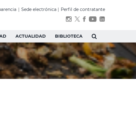
parencia
|
Sede electrónica
|
Perfil de contratante
DAD
ACTUALIDAD
BIBLIOTECA