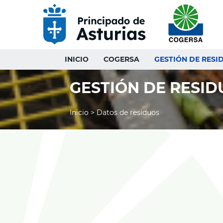
Saltar
al
contenido
INICIO
COGERSA
GESTIÓN DE RESI
GESTIÓN DE RESID
Inicio
>
Datos de residuos