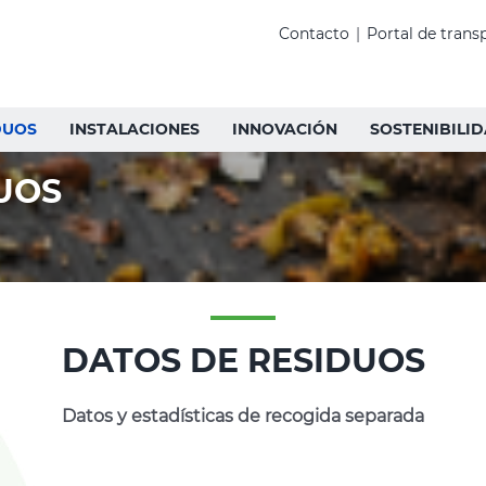
Contacto
|
Portal de trans
DUOS
INSTALACIONES
INNOVACIÓN
SOSTENIBILI
UOS
DATOS DE RESIDUOS
Datos y estadísticas de recogida separada