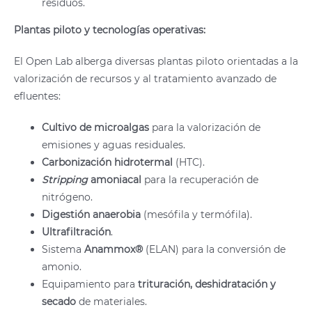
residuos.
Plantas piloto y tecnologías operativas:
El Open Lab alberga diversas plantas piloto orientadas a la
valorización de recursos y al tratamiento avanzado de
efluentes:
Cultivo de microalgas
para la valorización de
emisiones y aguas residuales.
Carbonización hidrotermal
(HTC).
Stripping
amoniacal
para la recuperación de
nitrógeno.
Digestión anaerobia
(mesófila y termófila).
Ultrafiltración
.
Sistema
Anammox®
(ELAN) para la conversión de
amonio.
Equipamiento para
trituración, deshidratación y
secado
de materiales.