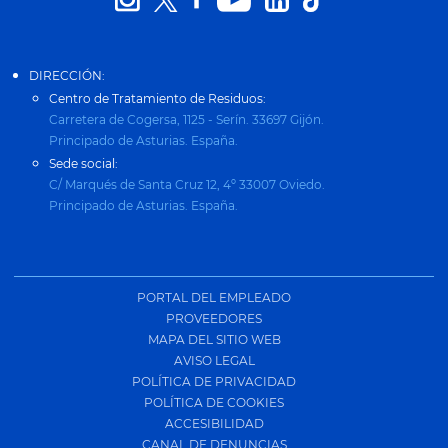
DIRECCIÓN:
Centro de Tratamiento de Residuos:
Carretera de Cogersa, 1125 - Serín. 33697 Gijón.
Principado de Asturias. España.
Sede social:
C/ Marqués de Santa Cruz 12, 4º 33007 Oviedo.
Principado de Asturias. España.
PORTAL DEL EMPLEADO
PROVEEDORES
MAPA DEL SITIO WEB
AVISO LEGAL
POLÍTICA DE PRIVACIDAD
POLÍTICA DE COOKIES
ACCESIBILIDAD
CANAL DE DENUNCIAS