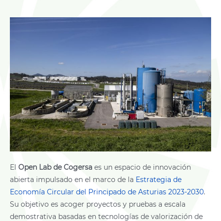
El
Open Lab de Cogersa
es un espacio de innovación
abierta impulsado en el marco de la
Estrategia de
Economía Circular del Principado de Asturias 2023-2030
.
Su objetivo es acoger proyectos y pruebas a escala
demostrativa basadas en tecnologías de valorización de