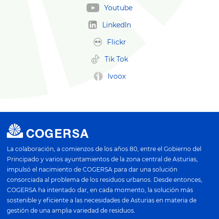
Youtube
LinkedIn
Flickr
Tik Tok
Ivoox
La colaboración, a comienzos de los años 80, entre el Gobierno del
Principado y varios ayuntamientos de la zona central de Asturias,
impulsó el nacimiento de COGERSA para dar una solución
consorciada al problema de los residuos urbanos. Desde entonces,
COGERSA ha intentado dar, en cada momento, la solución más
sostenible y eficiente a las necesidades de Asturias en materia de
gestión de una amplia variedad de residuos.