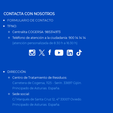
CONTACTA CON NOSOTROS
FORMULARIO DE CONTACTO
TFNO:
Centralita COGERSA: 985314973
Teléfono de atención a la ciudadanía: 900 14 14 14
(atención personalizada de 8:30 h a 16:30 h)
DIRECCIÓN:
Centro de Tratamiento de Residuos:
Carretera de Cogersa, 1125 - Serín. 33697 Gijón.
Principado de Asturias. España.
Sede social:
C/ Marqués de Santa Cruz 12, 4º 33007 Oviedo.
Principado de Asturias. España.