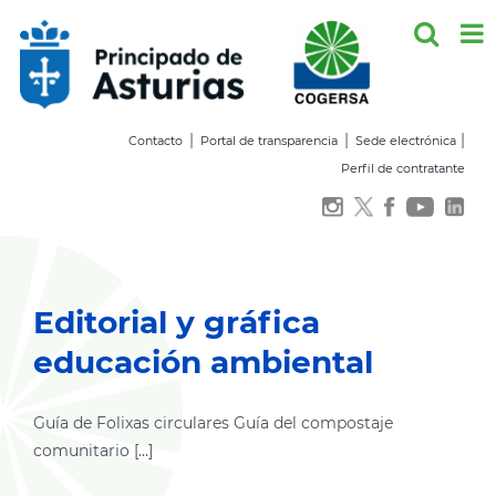
Saltar
al
contenido
|
|
|
Contacto
Portal de transparencia
Sede electrónica
Perfil de contratante
Editorial y gráfica
educación ambiental
Guía de Folixas circulares Guía del compostaje
comunitario [...]