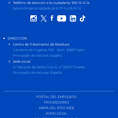
Teléfono de atención a la ciudadanía: 900 14 14 14
(atención personalizada de 8:30 h a 16:30 h)
DIRECCIÓN:
Centro de Tratamiento de Residuos:
Carretera de Cogersa, 1125 - Serín. 33697 Gijón.
Principado de Asturias. España.
Sede social:
C/ Marqués de Santa Cruz 12, 4º 33007 Oviedo.
Principado de Asturias. España.
PORTAL DEL EMPLEADO
PROVEEDORES
MAPA DEL SITIO WEB
AVISO LEGAL