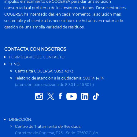
impulsó el nacimiento de COGERSA para dar una solución
consorciada al problema de los residuos urbanos. Desde entonces,
COGERSA ha intentado dar, en cada momento, la solución más
sostenible y eficiente a las necesidades de Asturias en materia de
gestión de una amplia variedad de residuos.
CONTACTA CON NOSOTROS
FORMULARIO DE CONTACTO
TFNO:
Centralita COGERSA: 985314973
Teléfono de atención a la ciudadanía: 900 14 14 14
(atención personalizada de 8:30 h a 16:30 h)
DIRECCIÓN:
Centro de Tratamiento de Residuos:
Carretera de Cogersa, 1125 - Serín. 33697 Gijón.