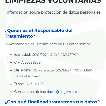
LIMPIEZAS VOLUNTARIAS
Información sobre protección de datos personales
¿Quién es el Responsable del
Tratamiento?
El Responsable del Tratamiento de tus datos somos:
Identidad:
COGERSA, S.A.U. (COGERSA)
CIF:
A 33068578
Dir. Postal:
Carretera de COGERSA, 1125 – 33697
Serín (Asturias)
Tfno:
985 31 49 73
Correo electrónico:
datos@cogersa.es
¿Con qué finalidad trataremos tus datos?