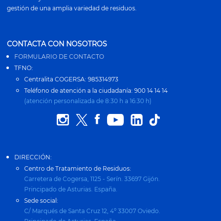
gestión de una amplia variedad de residuos.
CONTACTA CON NOSOTROS
FORMULARIO DE CONTACTO
TFNO:
Centralita COGERSA: 985314973
Teléfono de atención a la ciudadanía: 900 14 14 14
(atención personalizada de 8:30 h a 16:30 h)
DIRECCIÓN:
Centro de Tratamiento de Residuos:
Carretera de Cogersa, 1125 - Serín. 33697 Gijón.
Principado de Asturias. España.
Sede social:
C/ Marqués de Santa Cruz 12, 4º 33007 Oviedo.