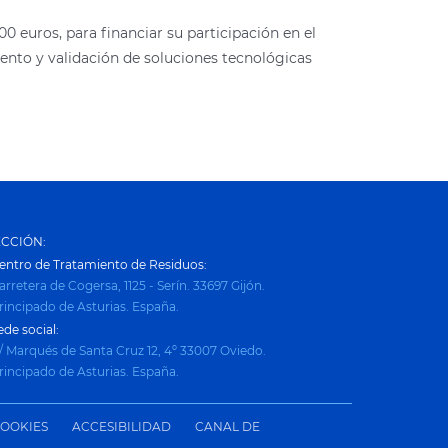
 euros, para financiar su participación en el
ento y validación de soluciones tecnológicas
ECCIÓN:
entro de Tratamiento de Residuos:
arretera de Cogersa, 1125 - Serín. 33697 Gijón.
rincipado de Asturias. España.
ede social:
/ Marqués de Santa Cruz 12, 4º 33007 Oviedo.
rincipado de Asturias. España.
COOKIES
ACCESIBILIDAD
CANAL DE