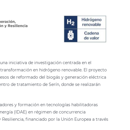
a iniciativa de investigación centrada en el
 transformación en hidrógeno renovable. El proyecto
esos de reformado del biogás y generación eléctrica
entro de tratamiento de Serín, donde se realizarán
vadores y formación en tecnologías habilitadoras
 Energía (IDAE) en régimen de concurrencia
Resiliencia, financiado por la Unión Europea a través