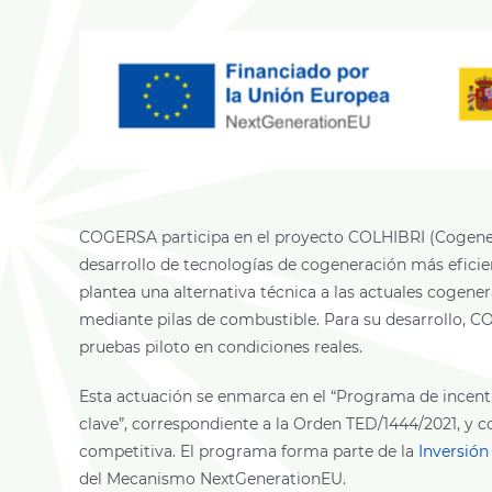
COGERSA participa en el proyecto COLHIBRI (Cogenera
desarrollo de tecnologías de cogeneración más eficie
plantea una alternativa técnica a las actuales cogen
mediante pilas de combustible. Para su desarrollo, CO
pruebas piloto en condiciones reales.
Esta actuación se enmarca en el “Programa de incenti
clave”, correspondiente a la Orden TED/1444/2021, y c
competitiva. El programa forma parte de la
Inversión
del Mecanismo NextGenerationEU.