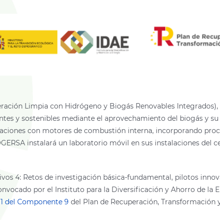
ción Limpia con Hidrógeno y Biogás Renovables Integrados), un
ntes y sostenibles mediante el aprovechamiento del biogás y su
eraciones con motores de combustión interna, incorporando proc
GERSA instalará un laboratorio móvil en sus instalaciones del c
vos 4: Retos de investigación básica-fundamental, pilotos inno
onvocado por el Instituto para la Diversificación y Ahorro de la
 1 del Componente 9
del Plan de Recuperación, Transformación y 