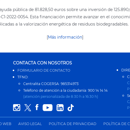
uda pública de 81.828,50 euros sobre una inversión de 125.890,00
C1-2022-0054. Esta financiación permite avanzar en el conocimi
icadas a la valorización energética de residuos biodegradables.
[
Más información
]
CONTACTA CON NOSOTROS
DIR
FORMULARIO DE CONTACTO
C
TFNO:
C
Centralita COGERSA: 985314973
P
Teléfono de atención a la ciudadanía: 900 14 14 14
S
(atención personalizada de 8:30 h a 16:30 h)
C
P
IO WEB
AVISO LEGAL
POLÍTICA DE PRIVACIDAD
POLÍTICA DE 