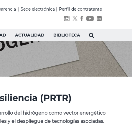
parencia
|
Sede electrónica
|
Perfil de contratante
DAD
ACTUALIDAD
BIBLIOTECA
iliencia (PRTR)
arrollo del hidrógeno como vector energético
es y el despliegue de tecnologías asociadas.