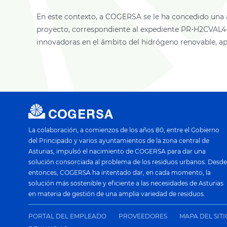
En este contexto, a COGERSA se le ha concedido una ay
proyecto, correspondiente al expediente PR-H2CVAL4-
innovadoras en el ámbito del hidrógeno renovable, apl
La colaboración, a comienzos de los años 80, entre el Gobierno
del Principado y varios ayuntamientos de la zona central de
Asturias, impulsó el nacimiento de COGERSA para dar una
solución consorciada al problema de los residuos urbanos. Desde
entonces, COGERSA ha intentado dar, en cada momento, la
solución más sostenible y eficiente a las necesidades de Asturias
en materia de gestión de una amplia variedad de residuos.
PORTAL DEL EMPLEADO
PROVEEDORES
MAPA DEL SIT