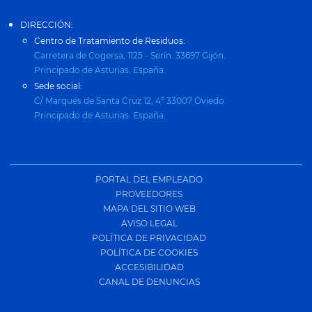
DIRECCIÓN:
Centro de Tratamiento de Residuos:
Carretera de Cogersa, 1125 - Serín. 33697 Gijón.
Principado de Asturias. España.
Sede social:
C/ Marqués de Santa Cruz 12, 4º 33007 Oviedo.
Principado de Asturias. España.
PORTAL DEL EMPLEADO
PROVEEDORES
MAPA DEL SITIO WEB
AVISO LEGAL
POLÍTICA DE PRIVACIDAD
POLÍTICA DE COOKIES
ACCESIBILIDAD
CANAL DE DENUNCIAS