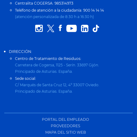
Centralita COGERSA: 985314973
Teléfono de atención a la ciudadanía: 900 14 14 14
(atención personalizada de 8:30 h a 16:30 h)
DIRECCIÓN:
Centro de Tratamiento de Residuos:
Carretera de Cogersa, 1125 - Serín. 33697 Gijón.
Principado de Asturias. España.
Sede social:
C/ Marqués de Santa Cruz 12, 4º 33007 Oviedo.
Principado de Asturias. España.
PORTAL DEL EMPLEADO
PROVEEDORES
MAPA DEL SITIO WEB