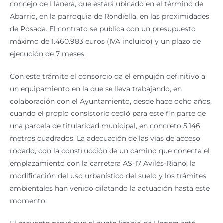
concejo de Llanera, que estará ubicado en el término de
Abarrio, en la parroquia de Rondiella, en las proximidades
de Posada. El contrato se publica con un presupuesto
máximo de 1.460.983 euros (IVA incluido) y un plazo de
ejecución de 7 meses.
Con este trámite el consorcio da el empujón definitivo a
un equipamiento en la que se lleva trabajando, en
colaboración con el Ayuntamiento, desde hace ocho años,
cuando el propio consistorio cedió para este fin parte de
una parcela de titularidad municipal, en concreto 5.146
metros cuadrados. La adecuación de las vías de acceso
rodado, con la construcción de un camino que conecta el
emplazamiento con la carretera AS-17 Avilés-Riaño; la
modificación del uso urbanístico del suelo y los trámites
ambientales han venido dilatando la actuación hasta este
momento.
El proyecto prevé que el punto limpio de Llanera esté