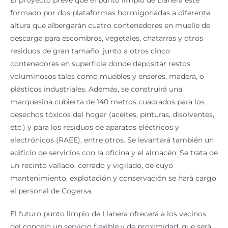
formado por dos plataformas hormigonadas a diferente
altura que albergarán cuatro contenedores en muelle de
descarga para escombros, vegetales, chatarras y otros
residuos de gran tamaño; junto a otros cinco
contenedores en superficie donde depositar restos
voluminosos tales como muebles y enseres, madera, o
plásticos industriales. Además, se construirá una
marquesina cubierta de 140 metros cuadrados para los
desechos tóxicos del hogar (aceites, pinturas, disolventes,
etc.) y para los residuos de aparatos eléctricos y
electrónicos (RAEE), entre otros. Se levantará también un
edificio de servicios con la oficina y el almacén. Se trata de
un recinto vallado, cerrado y vigilado, de cuyo
mantenimiento, explotación y conservación se hará cargo
el personal de Cogersa.
El futuro punto limpio de Llanera ofrecerá a los vecinos
del concejo un servicio flexible y de proximidad, que será