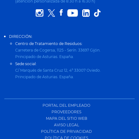
(atención personalizada de 8:30 h a 16:30 h)
DIRECCIÓN:
Centro de Tratamiento de Residuos:
Carretera de Cogersa, 1125 - Serín. 33697 Gijón.
Principado de Asturias. España.
Sede social:
C/ Marqués de Santa Cruz 12, 4º 33007 Oviedo.
Principado de Asturias. España.
PORTAL DEL EMPLEADO
PROVEEDORES
MAPA DEL SITIO WEB
AVISO LEGAL
POLÍTICA DE PRIVACIDAD
POLÍTICA DE COOKIES