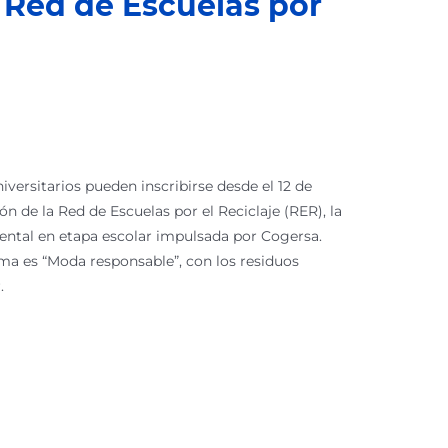
a Red de Escuelas por
versitarios pueden inscribirse desde el 12 de
n de la Red de Escuelas por el Reciclaje (RER), la
ental en etapa escolar impulsada por Cogersa.
ema es “Moda responsable”, con los residuos
.