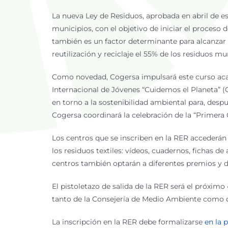
La nueva Ley de Residuos, aprobada en abril de est
municipios, con el objetivo de iniciar el proceso d
también es un factor determinante para alcanzar l
reutilización y reciclaje el 55% de los residuos m
Como novedad, Cogersa impulsará este curso aca
Internacional de Jóvenes “Cuidemos el Planeta” (Con
en torno a la sostenibilidad ambiental para, despu
Cogersa coordinará la celebración de la “Primera C
Los centros que se inscriben en la RER accederán
los residuos textiles: vídeos, cuadernos, fichas d
centros también optarán a diferentes premios y 
El pistoletazo de salida de la RER será el próximo
tanto de la Consejería de Medio Ambiente como d
La inscripción en la RER debe formalizarse
en la 