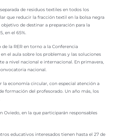
separada de residuos textiles en todos los
ar que reducir la fracción textil en la bolsa negra
objetivo de destinar a preparación para la
5, en el 65%.
de la RER en torno a la Conferencia
r en el aula sobre los problemas y las soluciones
e a nivel nacional e internacional. En primavera,
convocatoria nacional.
 la economía circular, con especial atención a
s de formación del profesorado. Un año más, los
.
en Oviedo, en la que participarán responsables
ntros educativos interesados tienen hasta el 27 de