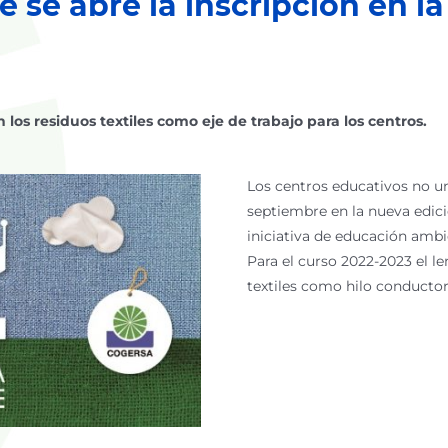
e se abre la inscripción en l
los residuos textiles como eje de trabajo para los centros.
Los centros educativos no uni
septiembre en la nueva edició
iniciativa de educación ambi
Para el curso 2022-2023 el l
textiles como hilo conductor