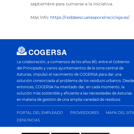
septiembre para sumarse a la iniciativa.
Más Info:
https://reddeescuelasporelreciclaje.es/
La colaboración, a comienzos de los años 80, entre el Gobierno
del Principado y varios ayuntamientos de la zona central de
Asturias, impulsó el nacimiento de COGERSA para dar una
solución consorciada al problema de los residuos urbanos. Desde
entonces, COGERSA ha intentado dar, en cada momento, la
solución más sostenible y eficiente a las necesidades de Asturias
en materia de gestión de una amplia variedad de residuos.
PORTAL DEL EMPLEADO
PROVEEDORES
MAPA DEL SIT
DENUNCIAS