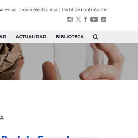
parencia
|
Sede electrónica
|
Perfil de contratante
DAD
ACTUALIDAD
BIBLIOTECA
SA