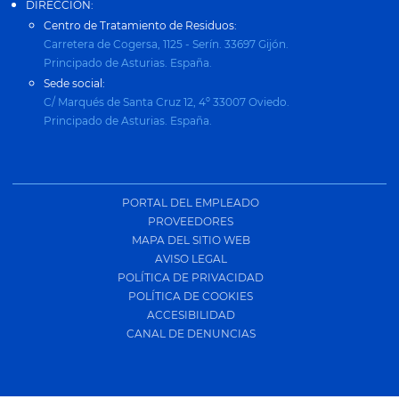
DIRECCIÓN:
Centro de Tratamiento de Residuos:
Carretera de Cogersa, 1125 - Serín. 33697 Gijón.
Principado de Asturias. España.
Sede social:
C/ Marqués de Santa Cruz 12, 4º 33007 Oviedo.
Principado de Asturias. España.
PORTAL DEL EMPLEADO
PROVEEDORES
MAPA DEL SITIO WEB
AVISO LEGAL
POLÍTICA DE PRIVACIDAD
POLÍTICA DE COOKIES
ACCESIBILIDAD
CANAL DE DENUNCIAS