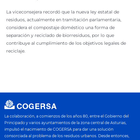
La viceconsejera recordó que la nueva ley estatal de
residuos, actualmente en tramitación parlamentaria,
considera el compostaje doméstico una forma de
separación y reciclado de biorresiduos, por lo que
contribuye al cumplimiento de los objetivos legales de
reciclaje.
La colaboración, a comienzos de los años 80, entre el Gobierno del
Principado y varios ayuntamientos de la zona central de Asturias,
impulsó el nacimiento de COGERSA para dar una solución
consorciada al problema de los residuos urbanos. Desde entonces,