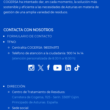
COGERSA ha intentado dar, en cada momento, la solución más
sostenible y eficiente a las necesidades de Asturias en materia de
gestión de una amplia variedad de residuos.
CONTACTA CON NOSOTROS
FORMULARIO DE CONTACTO
TFNO:
Centralita COGERSA: 985314973
Teléfono de atención a la ciudadanía: 900 14 14 14
(atención personalizada de 8:30 h a 16:30 h)
DIRECCIÓN:
Centro de Tratamiento de Residuos:
Carretera de Cogersa, 1125 - Serín. 33697 Gijón.
Principado de Asturias. España.
Sede social: