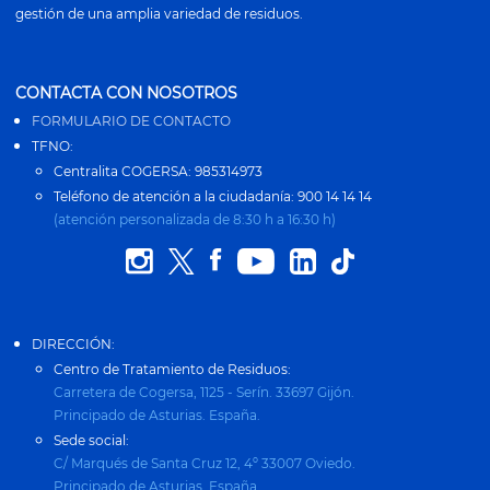
gestión de una amplia variedad de residuos.
CONTACTA CON NOSOTROS
FORMULARIO DE CONTACTO
TFNO:
Centralita COGERSA: 985314973
Teléfono de atención a la ciudadanía: 900 14 14 14
(atención personalizada de 8:30 h a 16:30 h)
DIRECCIÓN:
Centro de Tratamiento de Residuos:
Carretera de Cogersa, 1125 - Serín. 33697 Gijón.
Principado de Asturias. España.
Sede social:
C/ Marqués de Santa Cruz 12, 4º 33007 Oviedo.
Principado de Asturias. España.