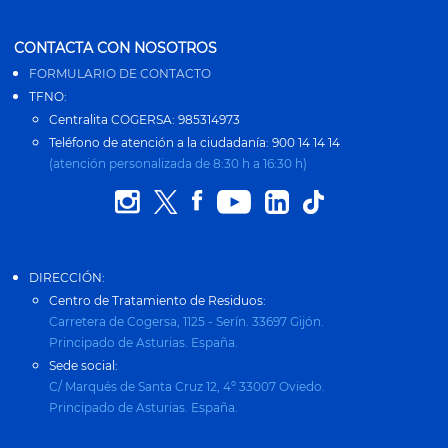
CONTACTA CON NOSOTROS
FORMULARIO DE CONTACTO
TFNO:
Centralita COGERSA: 985314973
Teléfono de atención a la ciudadanía: 900 14 14 14
(atención personalizada de 8:30 h a 16:30 h)
DIRECCIÓN:
Centro de Tratamiento de Residuos:
Carretera de Cogersa, 1125 - Serín. 33697 Gijón.
Principado de Asturias. España.
Sede social:
C/ Marqués de Santa Cruz 12, 4º 33007 Oviedo.
Principado de Asturias. España.