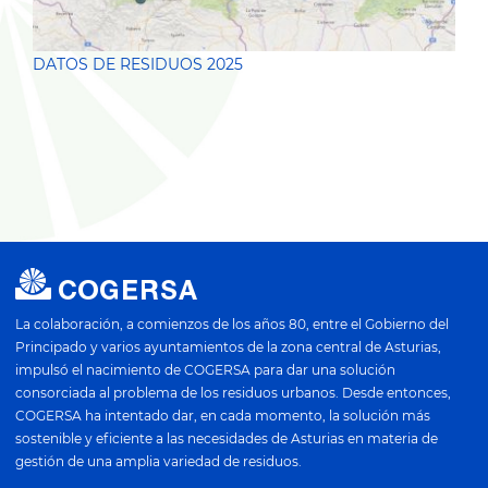
DATOS DE RESIDUOS 2025
La colaboración, a comienzos de los años 80, entre el Gobierno del
Principado y varios ayuntamientos de la zona central de Asturias,
impulsó el nacimiento de COGERSA para dar una solución
consorciada al problema de los residuos urbanos. Desde entonces,
COGERSA ha intentado dar, en cada momento, la solución más
sostenible y eficiente a las necesidades de Asturias en materia de
gestión de una amplia variedad de residuos.