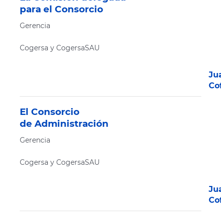
para el Consorcio
Gerencia
Cogersa y CogersaSAU
Ju
Co
El Consorcio
de Administración
Gerencia
Cogersa y CogersaSAU
Ju
Co