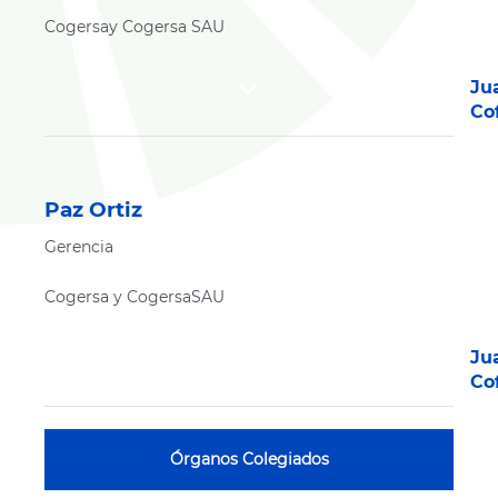
Cogersay Cogersa SAU
Ju
Co
Paz Ortiz
Gerencia
Cogersa y CogersaSAU
Ju
Co
Órganos Colegiados