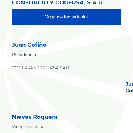
CONSORCIO Y COGERSA, S.A.U.
Órganos Individuales
Juan Cofiño
Presidencia
COGERSA y COGERSA SAU
Ju
Co
Nieves Roqueñi
Vicepresidencia