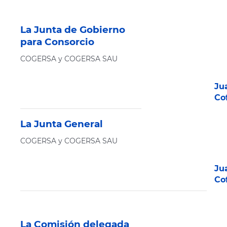
La Junta de Gobierno
para Consorcio
COGERSA y COGERSA SAU
Ju
Co
La Junta General
COGERSA y COGERSA SAU
Ju
Co
La Comisión delegada