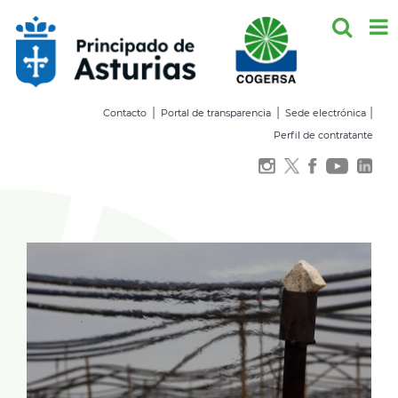
Saltar
al
contenido
|
|
|
Contacto
Portal de transparencia
Sede electrónica
Perfil de contratante