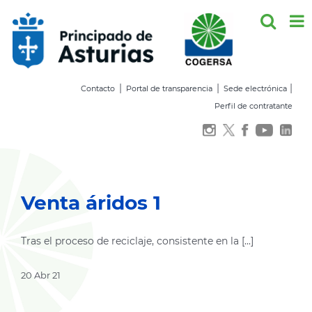
Saltar
al
contenido
|
|
|
Contacto
Portal de transparencia
Sede electrónica
Perfil de contratante
Venta áridos 1
Tras el proceso de reciclaje, consistente en la [...]
20 Abr 21