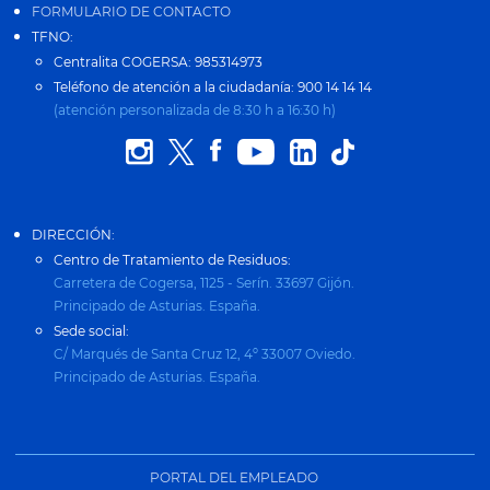
FORMULARIO DE CONTACTO
TFNO:
Centralita COGERSA: 985314973
Teléfono de atención a la ciudadanía: 900 14 14 14
(atención personalizada de 8:30 h a 16:30 h)
DIRECCIÓN:
Centro de Tratamiento de Residuos:
Carretera de Cogersa, 1125 - Serín. 33697 Gijón.
Principado de Asturias. España.
Sede social:
C/ Marqués de Santa Cruz 12, 4º 33007 Oviedo.
Principado de Asturias. España.
PORTAL DEL EMPLEADO