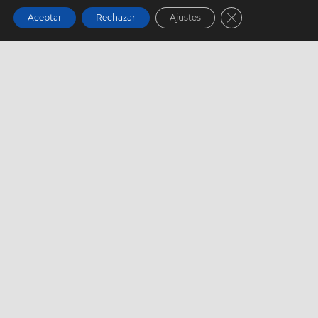
Cerrar el banner
Aceptar
Rechazar
Ajustes