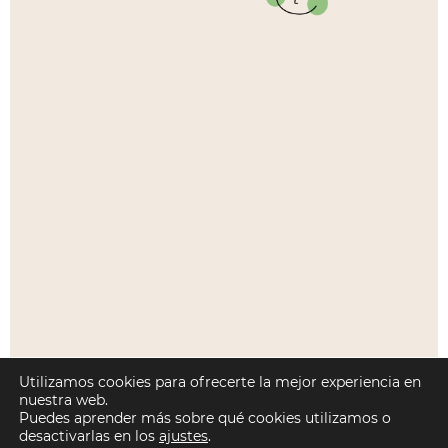
Utilizamos cookies para ofrecerte la mejor experiencia en
nuestra web.
Puedes aprender más sobre qué cookies utilizamos o
desactivarlas en los
ajustes
.