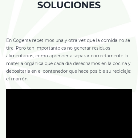
SOLUCIONES
En Cogersa repetimos una y otra vez que la comida no se
tira. Pero tan importante es no generar residuos
alimentarios, como aprender a separar correctamente la
materia orgánica que cada día desechamos en la cocina y
depositarla en el contenedor que hace posible su reciclaje:
el marrón.